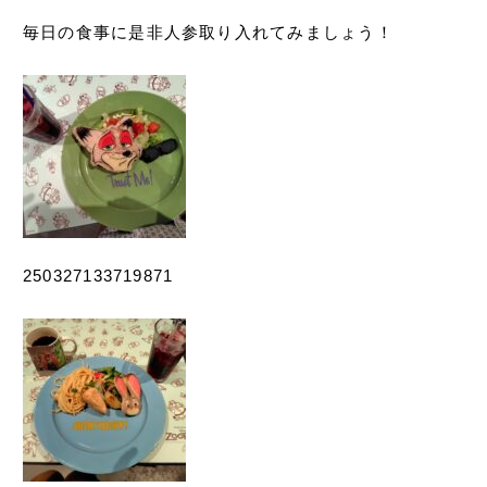
毎日の食事に是非人参取り入れてみましょう！
250327133719871