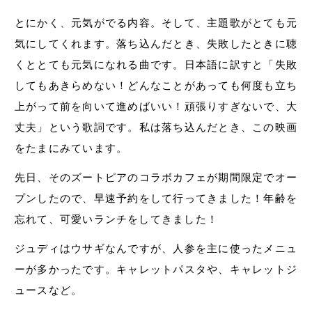
とにかく、元気がでる内容。そして、主題歌がとても元
気にしてくれます。落ち込んだとき、失敗したときに聴
くととても元気になれる曲です。日本語に訳すと「失敗
してもあきらめない！どんなことがあっても何度も立ち
上がって前を向いて進めばいい！頑張りすぎないで、大
丈夫」という歌詞です。私は落ち込んだとき、この映画
をたまにみています。
先日、そのズートピアのコラボカフェが期間限定でオー
プンしたので、早速予約をして行ってきました！年齢を
忘れて、可愛いランチをしてきました！
ジュディはウサギなんですが、人参を主に使ったメニュ
ーが多かったです。キャレットパスタや、キャレットジ
ュースなど。