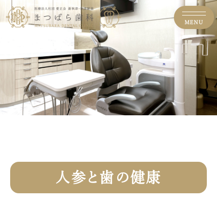
MENU
人参と歯の健康