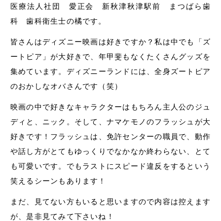
医療法人社団 愛正会 新秋津秋津駅前 まつばら歯
科 歯科衛生士の橘です。
皆さんはディズニー映画は好きですか？私は中でも「ズ
ートピア」が大好きで、年甲斐もなくたくさんグッズを
集めています。ディズニーランドには、全身ズートピア
のおかしなオバさんです（笑）
映画の中で好きなキャラクターはもちろん主人公のジュ
ディと、ニック。そして、ナマケモノのフラッシュが大
好きです！フラッシュは、免許センターの職員で、動作
や話し方がとてもゆっくりでなかなか終わらない、とて
も可愛いです。でもラストにスピード違反をするという
笑えるシーンもあります！
まだ、見てない方もいると思いますので内容は控えます
が、是非見てみて下さいね！