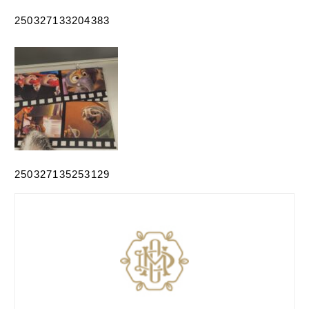
250327133204383
250327135253129