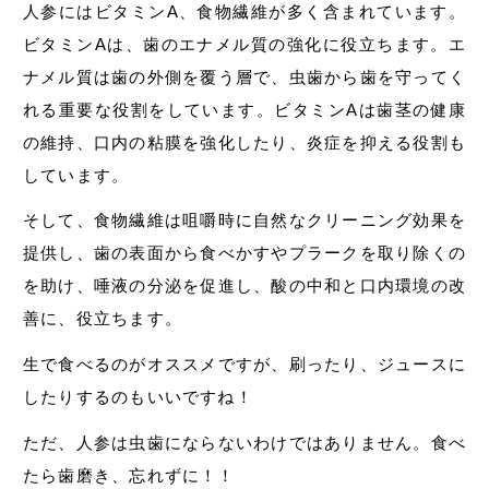
人参にはビタミンA、食物繊維が多く含まれています。
ビタミンAは、歯のエナメル質の強化に役立ちます。エ
ナメル質は歯の外側を覆う層で、虫歯から歯を守ってく
れる重要な役割をしています。ビタミンAは歯茎の健康
の維持、口内の粘膜を強化したり、炎症を抑える役割も
しています。
そして、食物繊維は咀嚼時に自然なクリーニング効果を
提供し、歯の表面から食べかすやプラークを取り除くの
を助け、唾液の分泌を促進し、酸の中和と口内環境の改
善に、役立ちます。
生で食べるのがオススメですが、刷ったり、ジュースに
したりするのもいいですね！
ただ、人参は虫歯にならないわけではありません。食べ
たら歯磨き、忘れずに！！