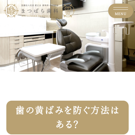
MENU
歯の黄ばみを防ぐ方法は
ある？