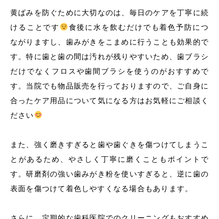
黄ばみを防ぐために大切なのは、毎日のケアを丁寧に続
けることです
食後に水を飲むだけでも着色予防につ
ながりますし、歯みがきをこまめに行うことも効果的で
す。特に歯と歯の間は汚れが残りやすいため、歯ブラシ
だけでなくフロスや歯間ブラシを使うのがおすすめで
す。当院でも物品販売を行っておりますので、ご自身に
合ったケア用品について気になる方はお気軽にご相談く
ださい
また、強く磨きすぎると歯や歯ぐきを傷つけてしまうこ
とがあるため、やさしく丁寧に磨くこともポイントで
す。研磨剤の強い歯みがき粉を使いすぎると、逆に歯の
表面を傷つけて着色しやすくなる場合もあります。
さらに、定期的な歯科医院でのクリーニングもおすすめ