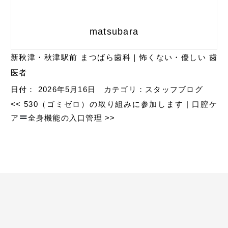
matsubara
新秋津・秋津駅前 まつばら歯科｜怖くない・優しい 歯
医者
日付：
2026年5月16日
カテゴリ：
スタッフブログ
<<
530（ゴミゼロ）の取り組みに参加します
|
口腔ケ
ア
全身機能の入口管理
>>