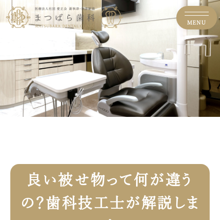
MENU
良い被せ物って何が違う
の？歯科技工士が解説しま