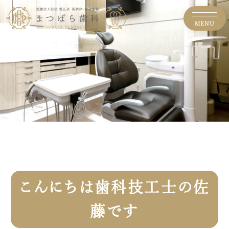
MENU
こんにちは歯科技工士の佐
藤です