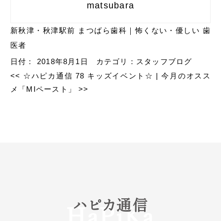
matsubara
新秋津・秋津駅前 まつばら歯科｜怖くない・優しい 歯
医者
日付：
2018年8月1日
カテゴリ：
スタッフブログ
<<
☆ハピカ通信 78 キッズイベント☆
|
今月のオスス
メ「MIペースト」
>>
ハピカ通信