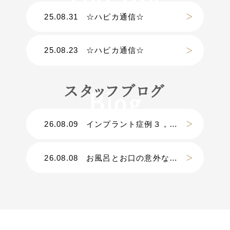
25.08.31
☆ハピカ通信☆
25.08.23
☆ハピカ通信☆
スタッフブログ
26.08.09
インプラント症例３，０００件以上｜Ｄｒ.松原の手術に密着【密着第④弾】
26.08.08
お風呂とお口の意外な関係