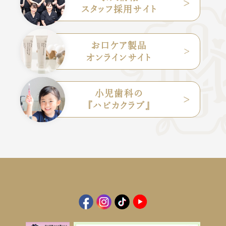
スタッフ採用サイト
お口ケア製品
オンラインサイト
小児歯科の
『ハピカクラブ』