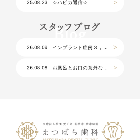
25.08.23
☆ハピカ通信☆
スタッフブログ
26.08.09
インプラント症例３，０００件以上｜Ｄｒ.松原の手術に密着【密着第④弾】
26.08.08
お風呂とお口の意外な関係