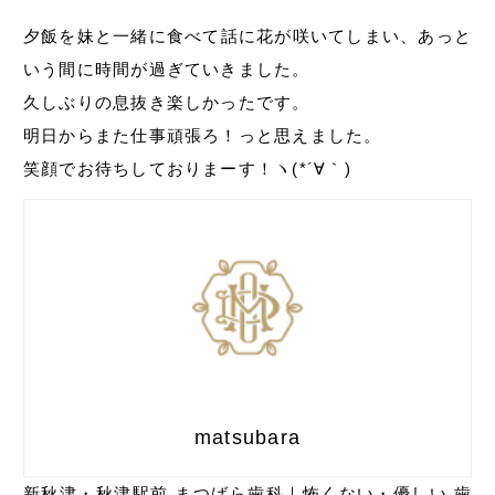
夕飯を妹と一緒に食べて話に花が咲いてしまい、あっと
いう間に時間が過ぎていきました。
久しぶりの息抜き楽しかったです。
明日からまた仕事頑張ろ！っと思えました。
笑顔でお待ちしておりまーす！ヽ(*´∀｀)
matsubara
新秋津・秋津駅前 まつばら歯科｜怖くない・優しい 歯