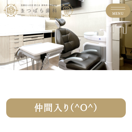
MENU
仲間入り(^O^)