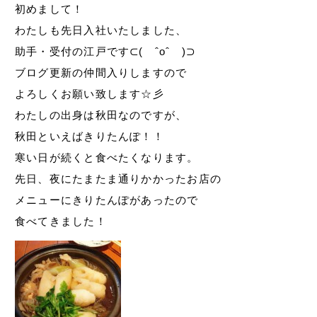
初めまして！
わたしも先日入社いたしました、
助手・受付の江戸です⊂( ˆoˆ )⊃
ブログ更新の仲間入りしますので
よろしくお願い致します☆彡
わたしの出身は秋田なのですが、
秋田といえばきりたんぽ！！
寒い日が続くと食べたくなります。
先日、夜にたまたま通りかかったお店の
メニューにきりたんぽがあったので
食べてきました！