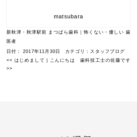
matsubara
新秋津・秋津駅前 まつばら歯科｜怖くない・優しい 歯
医者
日付：
2017年11月30日
カテゴリ：
スタッフブログ
<<
はじめまして
|
こんにちは 歯科技工士の佐藤です
>>