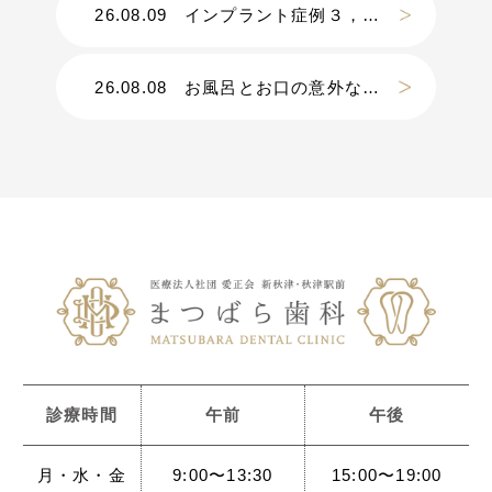
26.08.09
インプラント症例３，０００件以上｜Ｄｒ.松原の手術に密着【密着第④弾】
26.08.08
お風呂とお口の意外な関係
診療時間
午前
午後
月・水・金
9:00〜13:30
15:00〜19:00