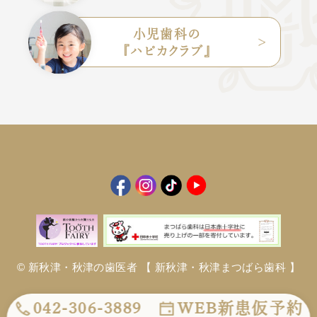
小児歯科の
『ハピカクラブ』
© 新秋津・秋津の歯医者
【 新秋津・秋津まつばら歯科 】
042-306-3889
WEB新患仮予約