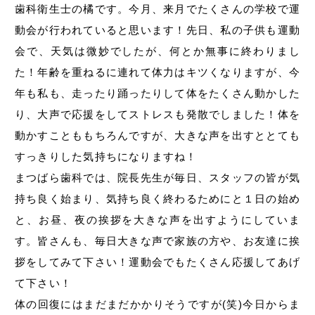
歯科衛生士の橘です。今月、来月でたくさんの学校で運
動会が行われていると思います！先日、私の子供も運動
会で、天気は微妙でしたが、何とか無事に終わりまし
た！年齢を重ねるに連れて体力はキツくなりますが、今
年も私も、走ったり踊ったりして体をたくさん動かした
り、大声で応援をしてストレスも発散でしました！体を
動かすことももちろんですが、大きな声を出すととても
すっきりした気持ちになりますね！
まつばら歯科では、院長先生が毎日、スタッフの皆が気
持ち良く始まり、気持ち良く終わるためにと１日の始め
と、お昼、夜の挨拶を大きな声を出すようにしていま
す。皆さんも、毎日大きな声で家族の方や、お友達に挨
拶をしてみて下さい！運動会でもたくさん応援してあげ
て下さい！
体の回復にはまだまだかかりそうですが(笑)今日からま