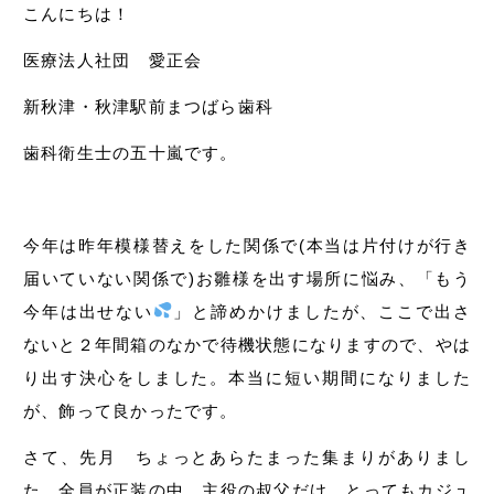
こんにちは！
医療法人社団 愛正会
新秋津・秋津駅前まつばら歯科
歯科衛生士の五十嵐です。
今年は昨年模様替えをした関係で(本当は片付けが行き
届いていない関係で)お雛様を出す場所に悩み、「もう
今年は出せない
」と諦めかけましたが、ここで出さ
ないと２年間箱のなかで待機状態になりますので、やは
り出す決心をしました。本当に短い期間になりました
が、飾って良かったです。
さて、先月 ちょっとあらたまった集まりがありまし
た。全員が正装の中、主役の叔父だけ とってもカジュ