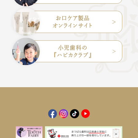
お口ケア製品
オンラインサイト
小児歯科の
『ハピカクラブ』