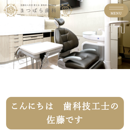
MENU
こんにちは 歯科技工士の
佐藤です