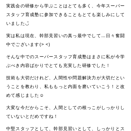
実践会の研修から学ぶことはとても多く、今年スーパー
スタッフ育成塾に参加できることもとても楽しみにして
いました◡̈
実は私は現在、幹部見習いの真っ最中でして…日々奮闘
中でございます(> <)
そんな中でのスーパースタッフ育成塾はまさに私が今学
ぶべき内容ばかりでとても充実した研修でした！
技術も大切だけれど、人間性や問題解決力が大切だとい
うことを教わり、私ももっと内面を磨いていこう！と改
めて感じました☺︎
大変な今だからこそ、人間としての根っこがしっかりし
ていないとだめですね！
中堅スタッフとして、幹部見習いとして、しっかりとス