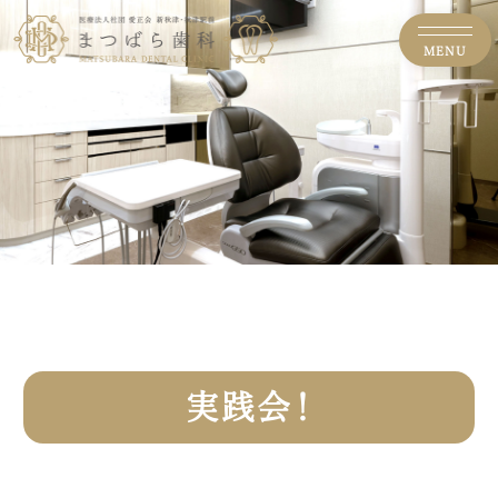
MENU
実践会！