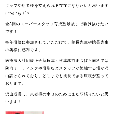
タッフや患者様を支えられる存在になりたいと思います
( *’ω’*)و ｸﾞｯ
全3回のスーパースタッフ育成塾最後まで駆け抜けたい
です！
毎年研修に参加させていただけて、院長先生や院長先生
の奥様に感謝です。
医療法人社団愛正会新秋津・秋津駅前まつばら歯科では
院内ミーティングや研修などスタッフが勉強する場が沢
山設けられており、どこまでも成長できる環境が整って
おります。
沢山成長し、患者様の幸せのためにまた頑張りたいと思
います！