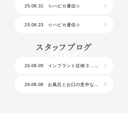
25.08.31
☆ハピカ通信☆
25.08.23
☆ハピカ通信☆
スタッフブログ
26.08.09
インプラント症例３，０００件以上｜Ｄｒ.松原の手術に密着【密着第④弾】
26.08.08
お風呂とお口の意外な関係