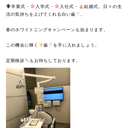
卒業式・
入学式・
入社式・
結婚式。日々の生
活の気持ちを上げてくれる白い歯
。
春のホワイトニングキャンペーンも始まります。
この機会に輝く
歯
を手に入れましょう。
定期検診
もお待ちしております。