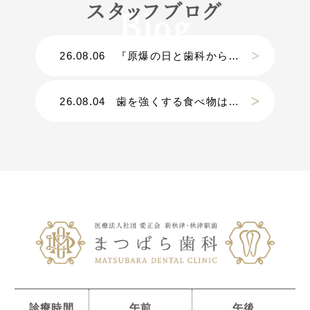
スタッフブログ
26.08.06
『原爆の日と歯科から考える災害』
26.08.04
歯を強くする食べ物は？？
診療時間
午前
午後