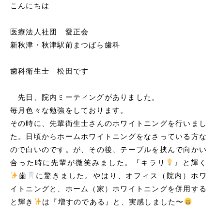
こんにちは
医療法人社団 愛正会
新秋津・秋津駅前まつばら歯科
歯科衛生士 松田です
先日、院内ミーティングがありました。
毎月色々な勉強をしております。
その時に、先輩衛生士さんのホワイトニングを行いまし
た。日頃からホームホワイトニングをなさっている方な
ので白いのです。が、その後、テーブルを挟んで向かい
合った時に先輩が微笑みました。『キラリ
』と輝く
歯
に驚きました。やはり、オフィス（院内）ホワ
イトニングと、ホーム（家）ホワイトニングを併用する
と輝き
は『増すのである』と、実感しました〜