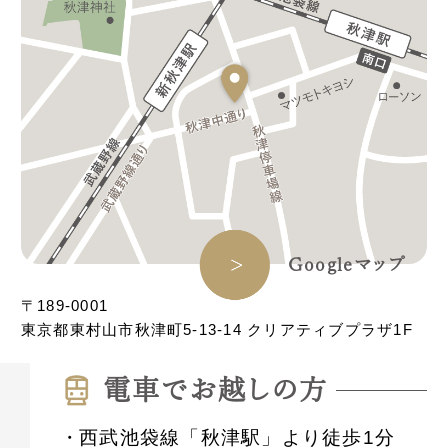
Googleマップ
〒189-0001
東京都東村山市秋津町5-13-14 クリアティブプラザ1F
電⾞でお越しの⽅
西武池袋線「秋津駅」より徒歩1分