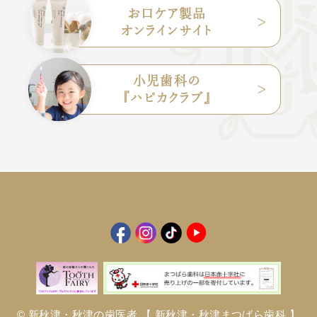
お口ケア製品
オンラインサイト
小児歯科の
『ハピカクラブ』
© 新秋津・秋津の歯医者
【 新秋津・秋津まつばら歯科 】