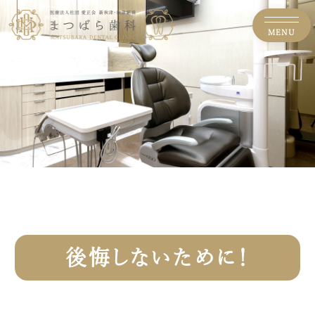
MENU
後悔しないために！