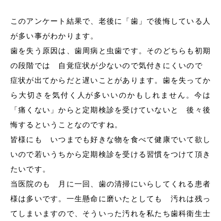
このアンケート結果で、老後に「歯」で後悔している人
が多い事がわかります。
歯を失う原因は、歯周病と虫歯です。そのどちらも初期
の段階では 自覚症状が少ないので気付きにくいので
症状が出てからだと遅いことがあります。歯を失ってか
ら大切さを気付く人が多いいのかもしれません。今は
「痛くない」からと定期検診を受けていないと 後々後
悔するということなのですね。
皆様にも いつまでも好きな物を食べて健康でいて欲し
いので若いうちから定期検診を受ける習慣をつけて頂き
たいです。
当医院のも 月に一回、歯の清掃にいらしてくれる患者
様は多いです。一生懸命に磨いたとしても 汚れは残っ
てしまいますので、そういった汚れを私たち歯科衛生士