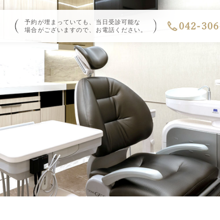
予約が埋まっていても、当日受診可能な
042-306
場合がございますので、お電話ください。