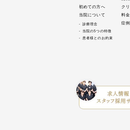
初めての方へ
ク
当院について
料
症
診療理念
当院の5つの特徴
患者様とのお約束
求人情報
スタッフ採用