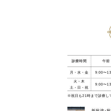
診療時間
午前
月・水・金
9:00〜13
火・木
9:00〜13
土・日・祝
※祝日も21時まで診療し
新秋津・秋