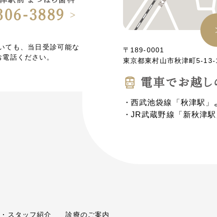
306-3889
ていても、当日受診可能な
〒189-0001
お電話ください。
東京都東村山市秋津町5-13-
電⾞でお越し
西武池袋線「秋津駅」
JR武蔵野線「新秋津駅
長・スタッフ紹介
診療のご案内