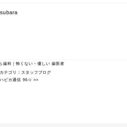
subara
ら歯科｜怖くない・優しい 歯医者
カテゴリ：
スタッフブログ
ハピカ通信 96☆
>>