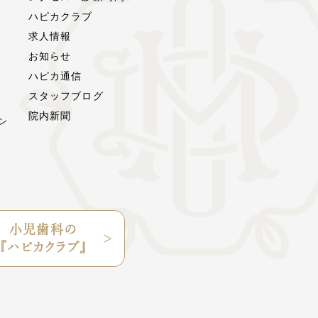
ハピカクラブ
求人情報
お知らせ
ハピカ通信
スタッフブログ
院内新聞
ン
小児歯科の
『ハピカクラブ』