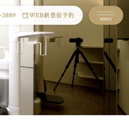
-3889
WEB新患仮予約
MENU