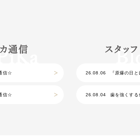
カ通信
スタッ
通信☆
26.08.06
『原爆の日と歯
通信☆
26.08.04
歯を強くする