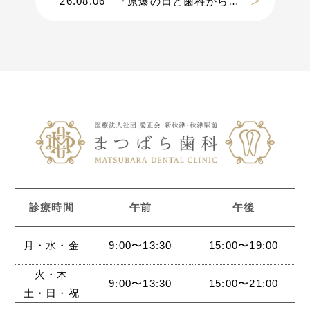
26.08.06
『原爆の日と歯科から考える災害』
診療時間
午前
午後
月・水・金
9:00〜13:30
15:00〜19:00
火・木
9:00〜13:30
15:00〜21:00
土・日・祝