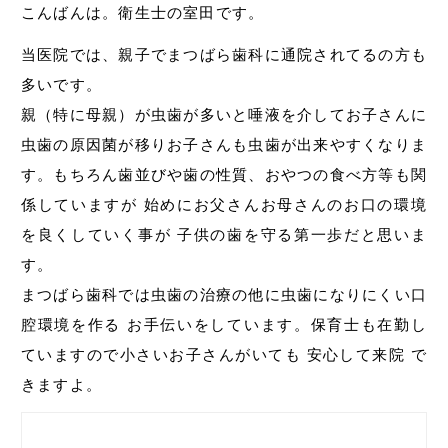
こんばんは。衛生士の室田です。
当医院では、親子でまつばら歯科に通院されてるの方も
多いです。
親（特に母親）が虫歯が多いと唾液を介してお子さんに
虫歯の原因菌が移りお子さんも虫歯が出来やすくなりま
す。もちろん歯並びや歯の性質、おやつの食べ方等も関
係していますが 始めにお父さんお母さんのお口の環境
を良くしていく事が 子供の歯を守る第一歩だと思いま
す。
まつばら歯科では虫歯の治療の他に虫歯になりにくい口
腔環境を作る お手伝いをしています。保育士も在勤し
ていますので小さいお子さんがいても 安心して来院 で
きますよ。