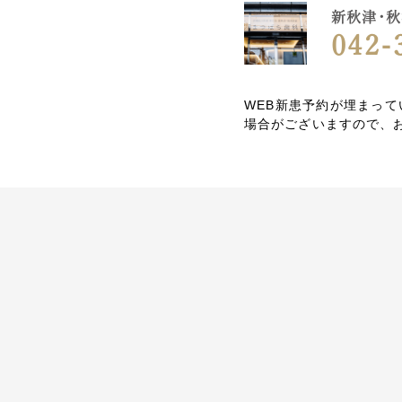
新秋津・秋
042-
WEB新患予約が埋まっ
場合がございますので、