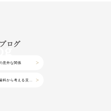
フブログ
の意外な関係
科から考える災害』