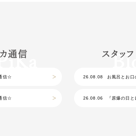
カ通信
スタッ
通信☆
26.08.08
お風呂とお口
通信☆
26.08.06
『原爆の日と歯