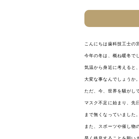
こんにちは歯科技工士の
今年の冬は、概ね暖冬で
気温から身近に考えると
大変な事なんでしょうか
ただ、今、世界を騒がし
マスク不足に始まり、先
まで無くなっていました
また、スポーツや催し物
早く終息することを願い