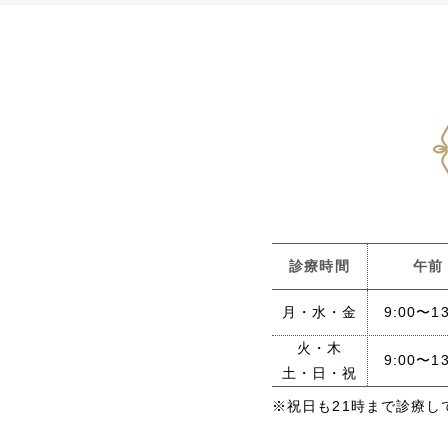
診療時間
午前
月・水・金
9:00〜13
火・木
9:00〜13
土・日・祝
※祝日も21時まで診療し