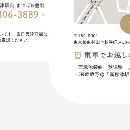
津駅前 まつばら歯科
306-3889
ていても、当日受診可能な
〒189-0001
お電話ください。
東京都東村山市秋津町5-13-
電⾞でお越し
西武池袋線「秋津駅」
JR武蔵野線「新秋津駅