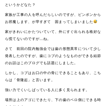
というかどなた？
家族が工事の人を呼んだらしいのですが、ピンポンから
お邪魔します、が早すぎて 固まってしまいました
家がきれいにかたついていて、外にすぐ出られる格好な
ら慌てないのですが…ね。
さて 前回の院内勉強会では歯の形態異常について少し
発表したのですが、歯にコブのようなものができる結節
のお話はこのブログでも話題にしました。
しかし、コブはお口の中の骨にできることもあり、こち
らは「骨隆起」と言います。
強い力でくいしばっている人に多く見られます。
場所は上のアゴにできたり、下の歯のベロ側にできる時