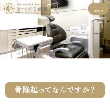
MENU
骨隆起ってなんですか？