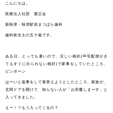
こんにちは。
医療法人社団 愛正会
新秋津・秋津駅前まつばら歯科
歯科衛生士の五十嵐です。
ある日、とっても暑いので、涼しい格好(
宅配便がき
てもすぐに出られない格好)で家事をしていたところ、
ピンポーン
はーいと返事をして着替えようとしたところ、家族が、
玄関ドアを開けて 知らない人が「お邪魔しまーす」と
入ってきました。
えー！？もう入ってくるの？