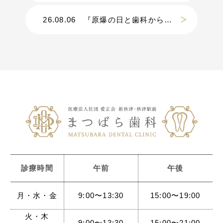
26.08.06
『原爆の日と歯科から考える災害』
診療時間
午前
午後
月・水・金
9:00〜13:30
15:00〜19:00
火・木
9:00〜13:30
15:00〜21:00