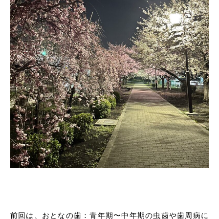
前回は、おとなの歯：青年期〜中年期の虫歯や歯周病に