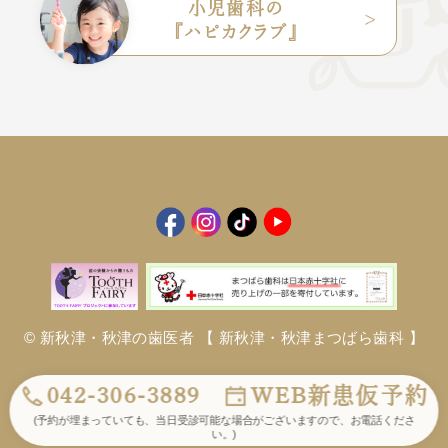
小児歯科の
『ハピカクラブ』
© 新秋津・秋津の歯医者
【 新秋津・秋津まつばら歯科 】
042-306-3889
WEB新患仮予約
(
予約が埋まっていても、当日受診可能な
場合がございますので、お電話くださ
い。
)