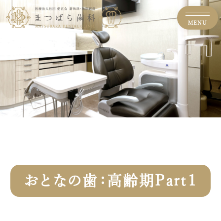
MENU
おとなの歯：高齢期Part１