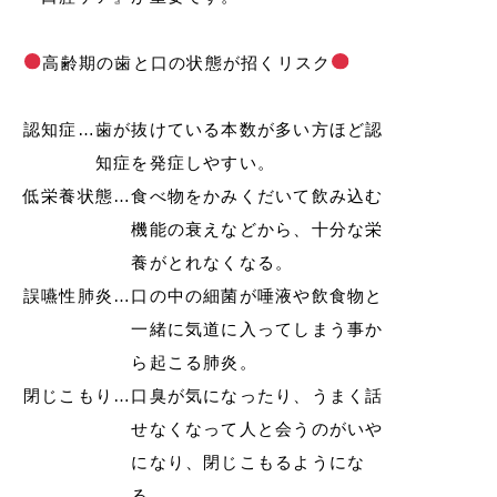
高齢期の歯と口の状態が招くリスク
認知症…歯が抜けている本数が多い方ほど認
知症を発症しやすい。
低栄養状態…食べ物をかみくだいて飲み込む
機能の衰えなどから、十分な栄
養がとれなくなる。
誤嚥性肺炎…口の中の細菌が唾液や飲食物と
一緒に気道に入ってしまう事か
ら起こる肺炎。
閉じこもり…口臭が気になったり、うまく話
せなくなって人と会うのがいや
になり、閉じこもるようにな
る。