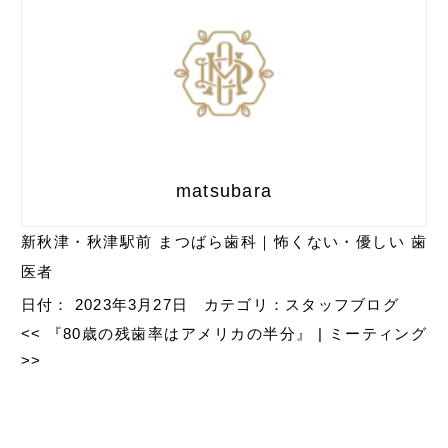
matsubara
新秋津・秋津駅前 まつばら歯科｜怖くない・優しい 歯
医者
日付：
2023年3月27日
カテゴリ：
スタッフブログ
<<
『80歳の残歯率はアメリカの半分』
|
ミーティング
>>