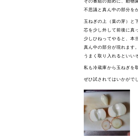
その番組の始めに、動物
不思議と真ん中の部分を
玉ねぎの上（葉の芽）と
芯を少し外して前後に真
少しひねってやると、本
真ん中の部分が現れます
うまく取り入れるといい
私も冷蔵庫から玉ねぎを
ぜひ試されてはいかがで