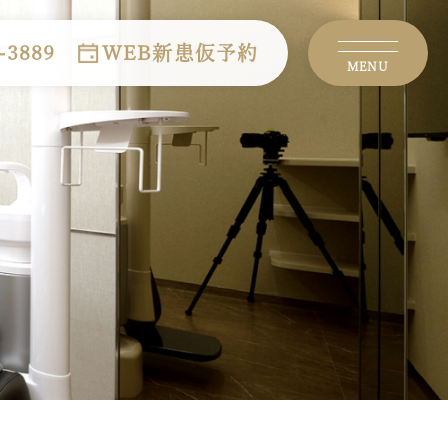
-3889
WEB新患仮予約
MENU