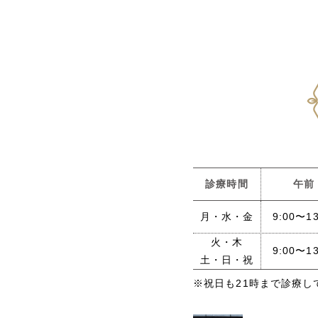
診療時間
午前
月・水・金
9:00〜13
火・木
9:00〜13
土・日・祝
※祝日も21時まで診療し