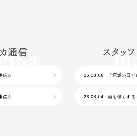
カ通信
スタッ
通信☆
26.08.06
『原爆の日と歯
通信☆
26.08.04
歯を強くする