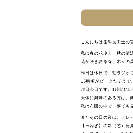
こんにちは歯科技工士の
私は春の花冷え、秋の清
花が咲き誇る春、木々の
昨日は休日で、朝ラジオで
15時頃がピークだそうで
昨日今日です。1時間に5
天体に興味のある方は、
私は布団の中で、夢でも
またその日の夜は、テレ
【玉ねぎ】の新（芯）発