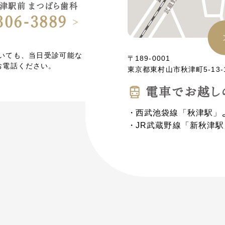
津駅前 まつばら歯科
306-3889
ていても、当日受診可能な
〒189-0001
お電話ください。
東京都東村山市秋津町5-13-
電⾞でお越し
西武池袋線「秋津駅」
JR武蔵野線「新秋津駅