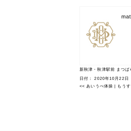
mat
新秋津・秋津駅前 まつば
日付：
2020年10月22日
<<
あいうべ体操
|
もうす