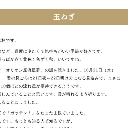
玉ねぎ
宮林です。
涼など、適度に冷たくて気持ちがいい季節が好きです。
葉っぱが赤く黄色く色ずく秋、いいですね。
「オリオン座流星群」の話を聴きました。10月21日（水）
、一番の見ごろは21日夜～22日明け方になる見込みで、まさに
~10個ほどの流れ星が期待できるようです。
楽しんでいることと思います。雲が晴れるよう祈ります。
見ることにしました。
ビで「ガッテン！」をたまたま観ていました。
見です。もっとも知る人ぞ知るですが、