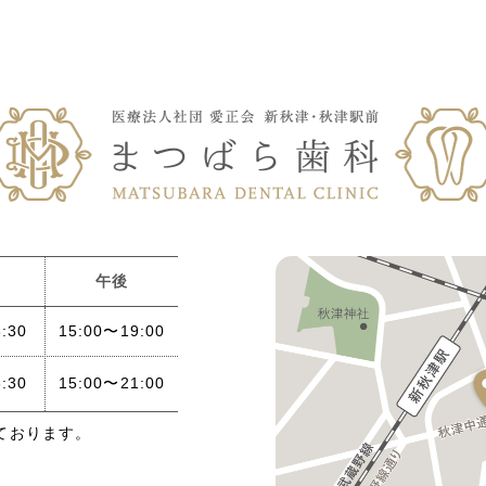
午後
:30
15:00〜19:00
:30
15:00〜21:00
ております。