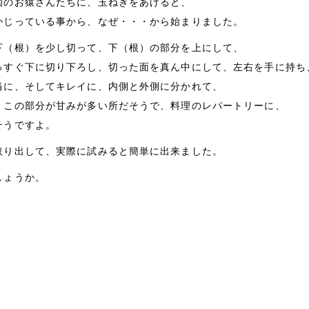
園のお猿さんたちに、玉ねぎをあげると、
かじっている事から、なぜ・・・から始まりました。
下（根）を少し切って、下（根）の部分を上にして、
っすぐ下に切り下ろし、切った面を真ん中にして、左右を手に持ち
当に、そしてキレイに、内側と外側に分かれて、
。この部分が甘みが多い所だそうで、料理のレパートリーに、
そうですよ。
取り出して、実際に試みると簡単に出来ました。
しょうか。