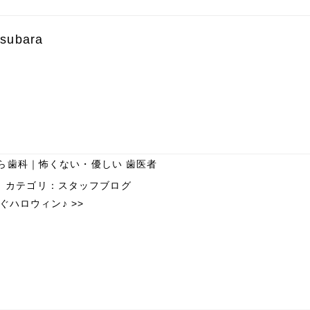
subara
ら歯科｜怖くない・優しい 歯医者
カテゴリ：
スタッフブログ
ぐハロウィン♪
>>