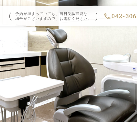
予約が埋まっていても、当日受診可能な
042-306
場合がございますので、お電話ください。