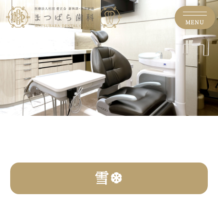
MENU
雪❆