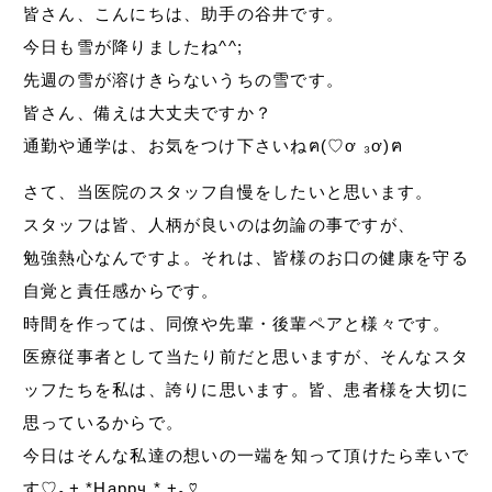
皆さん、こんにちは、助手の谷井です。
今日も雪が降りましたね^^;
先週の雪が溶けきらないうちの雪です。
皆さん、備えは大丈夫ですか？
通勤や通学は、お気をつけ下さいねฅ(♡ơ ₃ơ)ฅ
さて、当医院のスタッフ自慢をしたいと思います。
スタッフは皆、人柄が良いのは勿論の事ですが、
勉強熱心なんですよ。それは、皆様のお口の健康を守る
自覚と責任感からです。
時間を作っては、同僚や先輩・後輩ペアと様々です。
医療従事者として当たり前だと思いますが、そんなスタ
ッフたちを私は、誇りに思います。皆、患者様を大切に
思っているからで。
今日はそんな私達の想いの一端を知って頂けたら幸いで
す♡｡+.*Ηаррч *.+｡♡